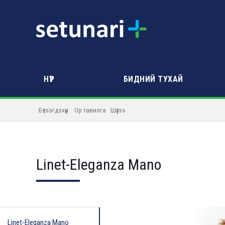
НҮҮР
БИДНИЙ ТУХАЙ
Бүтээгдэхүүн
Ор тавилга
Шүүгээ
Linet-Eleganza Mano
Linet-Eleganza Mano