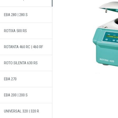
EBA 280 | 280 S
ROTIXA 500 RS
ROTANTA 460 RC | 460 RF
ROTO SILENTA 630 RS
EBA 270
EBA 200 | 200 S
UNIVERSAL 320 | 320 R