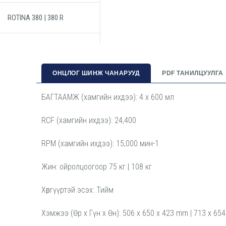
ROTINA 380 | 380 R
ОНЦЛОГ ШИНЖ ЧАНАРУУД
PDF ТАНИЛЦУУЛГА
БАГТААМЖ (хамгийн ихдээ): 4 x 600 мл
RCF (хамгийн ихдээ): 24,400
RPM (хамгийн ихдээ): 15,000 мин-1
Жин: ойролцоогоор 75 кг | 108 кг
Хөргүүртэй эсэх: Тийм
Хэмжээ (Өр x Гүн x Өн): 506 x 650 x 423 mm | 713 x 65