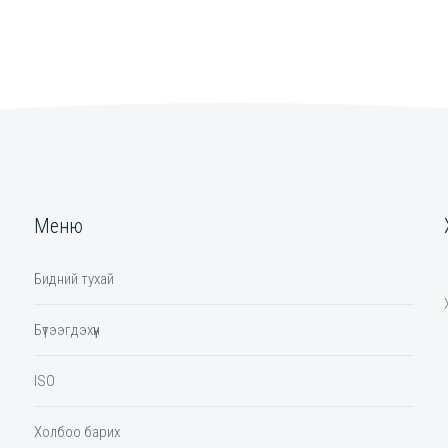
Меню
Бидний тухай
Бүтээгдэхүүн
ISO
Холбоо барих