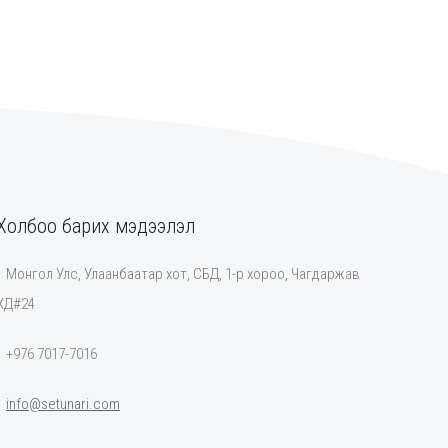
Холбоо барих мэдээлэл
Монгол Улс, Улаанбаатар хот, СБД, 1-р хороо, Чагдаржав
ХД#24
+976 7017-7016
info@setunari.com